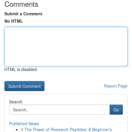
Comments
Submit a Comment
No HTML
HTML is disabled
Report Page
Search
Go
Published News
1
The Power of Research Peptides: A Beginner's