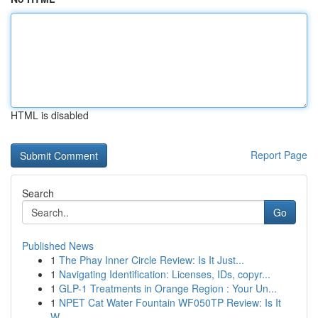
HTML is disabled
Report Page
Search
Go
Published News
1
The Phay Inner Circle Review: Is It Just...
1
Navigating Identification: Licenses, IDs, copyr...
1
GLP-1 Treatments in Orange Region : Your Un...
1
NPET Cat Water Fountain WF050TP Review: Is It
W...