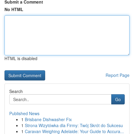
Submit a Comment
No HTML
HTML is disabled
Report Page
Search
Go
Published News
1
Brisbane Dishwasher Fix
1
Strona Wizytówka dla Firmy: Twój Skrót do Sukcesu
1
Caravan Weighing Adelaide: Your Guide to Accura...