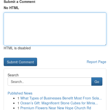
Submit a Comment
No HTML
HTML is disabled
Report Page
Search
Go
Published News
1
What Types of Businesses Benefit Most From Sola...
1
Ocean’s Gift: Magnificent Stone Cubes for Minia...
1
Premium Flowers Near New Hope Church Rd