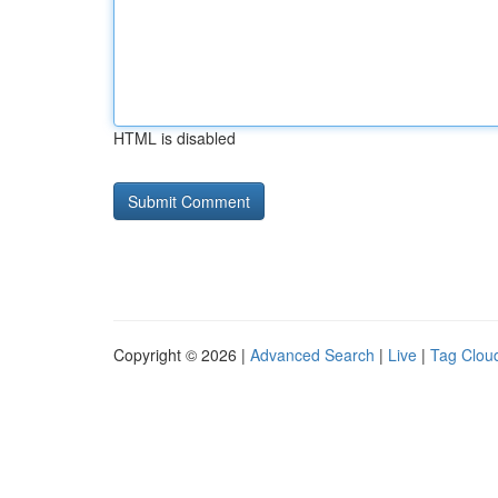
HTML is disabled
Copyright © 2026 |
Advanced Search
|
Live
|
Tag Clou