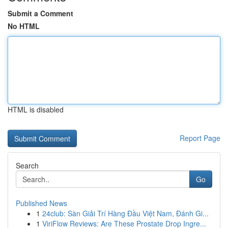
Submit a Comment
No HTML
HTML is disabled
Report Page
Search
Go
Published News
1
24club: Sàn Giải Trí Hàng Đầu Việt Nam, Đánh Gi...
1
ViriFlow Reviews: Are These Prostate Drop Ingre...