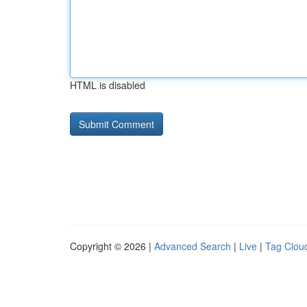
HTML is disabled
Copyright © 2026 |
Advanced Search
|
Live
|
Tag Clou