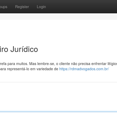
oups
Register
Login
ro Jurídico
a para muitos. Mas lembre-se, o cliente não precisa enfrentar litígio
 para representá-lo em variedade de
https://rdmadvogados.com.br/