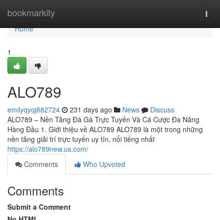
Home
bookmarkity
Togg
navi
Home
1
ALO789
emilyqyqj882724
231 days ago
News
Discuss
ALO789 – Nền Tảng Đá Gà Trực Tuyến Và Cá Cược Đa Năng
Hàng Đầu 1. Giới thiệu về ALO789 ALO789 là một trong những
nền tảng giải trí trực tuyến uy tín, nổi tiếng nhất
https://alo789new.us.com/
Comments
Who Upvoted
Comments
Submit a Comment
No HTML