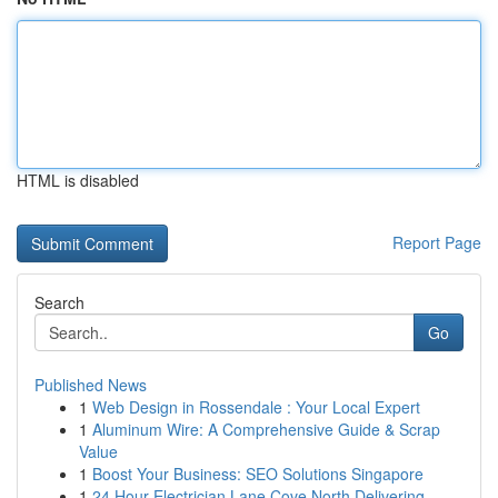
HTML is disabled
Report Page
Search
Go
Published News
1
Web Design in Rossendale : Your Local Expert
1
Aluminum Wire: A Comprehensive Guide & Scrap
Value
1
Boost Your Business: SEO Solutions Singapore
1
24 Hour Electrician Lane Cove North Delivering ...