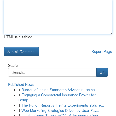
HTML is disabled
Report Page
Search
Go
Published News
1
Bureau of Indian Standards Advisor in the ca...
1
Engaging a Commercial Insurance Broker for
Comp...
1
The Pundit Report'sTheirIts ExperimentsTrialsTe...
1
Web Marketing Strategies Driven by User Psy...
1
La plateforme ThapcamTV : Votre source divert...