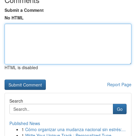
Submit a Comment
No HTML
HTML is disabled
Report Page
Search
Go
Published News
1
Cómo organizar una mudanza nacional sin estrés:...
1
Write Your Unique Track : Personalized Tune