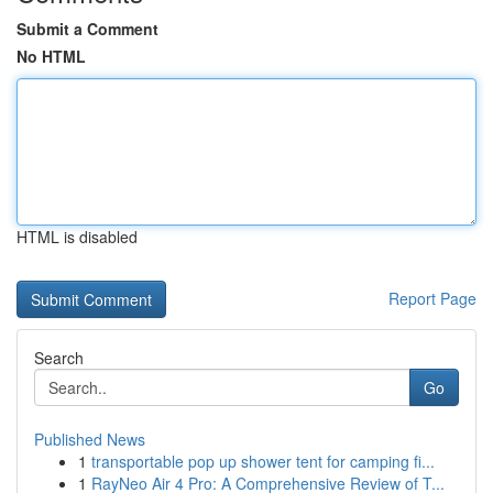
Submit a Comment
No HTML
HTML is disabled
Report Page
Search
Go
Published News
1
transportable pop up shower tent for camping fi...
1
RayNeo Air 4 Pro: A Comprehensive Review of T...