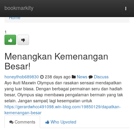
Home
bookmarkity
Togg
navi
Home
1
Menangkan Kemenangan
Besar!
honeythob689830
238 days ago
News
Discuss
Ayo ikuti Maxwin Olympus dan rasakan sensasi mendapatkan
yang luar biasa. Dengan berbagai permainan seru dan hadiah
besar, Olympus siap membawa pengalaman bermain yang tak
selain. Jangan sampai| lagi kesempatan untuk
https://gerardwhcc491098.win-blog.com/19850129/dapatkan-
kemenangan-besar
Comments
Who Upvoted