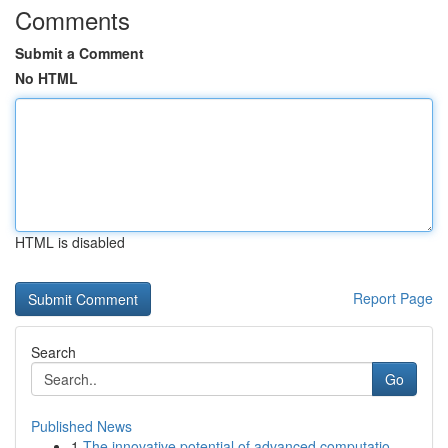
Comments
Submit a Comment
No HTML
HTML is disabled
Report Page
Search
Go
Published News
1
The innovative potential of advanced computatio...