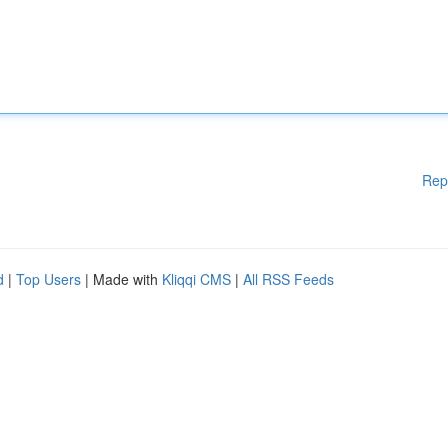
Rep
d
|
Top Users
| Made with
Kliqqi CMS
|
All RSS Feeds