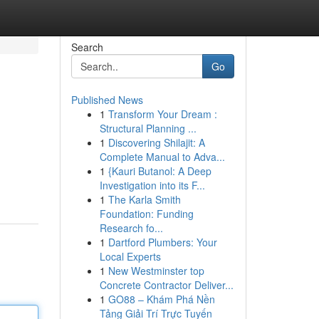
Search
Go
Published News
1
Transform Your Dream :
Structural Planning ...
1
Discovering Shilajit: A
Complete Manual to Adva...
1
{Kauri Butanol: A Deep
Investigation into its F...
1
The Karla Smith
Foundation: Funding
Research fo...
1
Dartford Plumbers: Your
Local Experts
1
New Westminster top
Concrete Contractor Deliver...
1
GO88 – Khám Phá Nền
Tảng Giải Trí Trực Tuyến