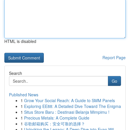
HTML is disabled
Report Page
Search
Go
Published News
1
Grow Your Social Reach: A Guide to SMM Panels
1
Exploring EE88: A Detailed Dive Toward The Enigma
1
Situs Store Baru : Destinasi Belanja Mimpimu !
1
Precious Metals: A Complete Guide
1
谷歌邮箱购买：安全可靠的选择？
1
Unlocking the Legacy: A Deep Dive into Evan Wil...