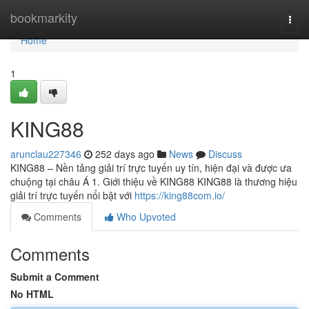
Home
bookmarkity
Togg
navi
Home
1
KING88
arunclau227346
252 days ago
News
Discuss
KING88 – Nền tảng giải trí trực tuyến uy tín, hiện đại và được ưa
chuộng tại châu Á 1. Giới thiệu về KING88 KING88 là thương hiệu
giải trí trực tuyến nổi bật với
https://king88com.io/
Comments
Who Upvoted
Comments
Submit a Comment
No HTML