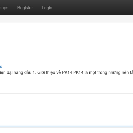
oups
Register
Login
s
 hiện đại hàng đầu 1. Giới thiệu về PK14 PK14 là một trong những nền tả