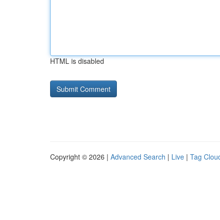
HTML is disabled
Copyright © 2026 |
Advanced Search
|
Live
|
Tag Clou