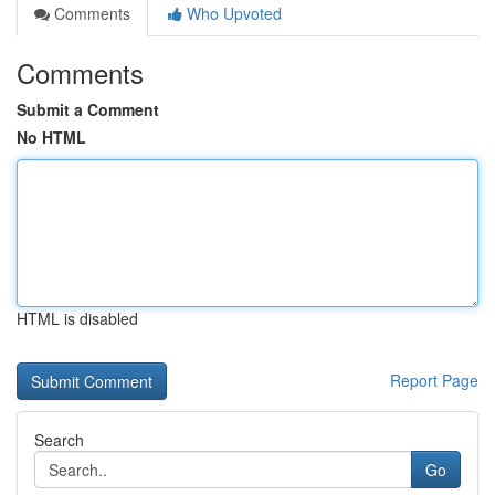
Comments
Who Upvoted
Comments
Submit a Comment
No HTML
HTML is disabled
Report Page
Search
Go