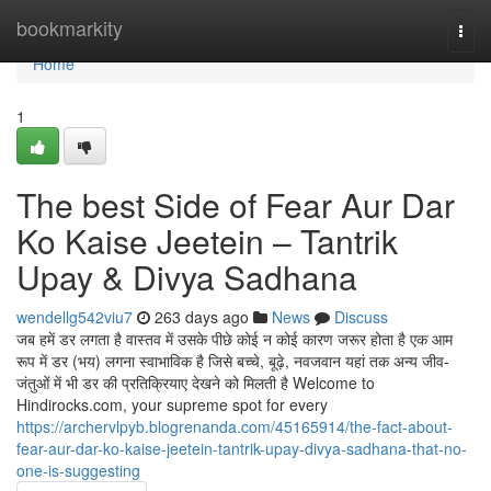
Home
bookmarkity
Togg
navi
Home
1
The best Side of Fear Aur Dar
Ko Kaise Jeetein – Tantrik
Upay & Divya Sadhana
wendellg542viu7
263 days ago
News
Discuss
जब हमें डर लगता है वास्तव में उसके पीछे कोई न कोई कारण जरूर होता है एक आम
रूप में डर (भय) लगना स्वाभाविक है जिसे बच्चे, बूढ़े, नवजवान यहां तक अन्य जीव-
जंतुओं में भी डर की प्रतिक्रियाए देखने को मिलती है Welcome to
Hindirocks.com, your supreme spot for every
https://archervlpyb.blogrenanda.com/45165914/the-fact-about-
fear-aur-dar-ko-kaise-jeetein-tantrik-upay-divya-sadhana-that-no-
one-is-suggesting