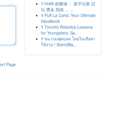
1
hh88 娛樂城 ： 新手玩家 試
玩 獎金 指南 ， ...
1
Puff La Carts: Your Ultimate
Handbook
1
Toronto Robotics Lessons
for Youngsters: Sp...
1
ชม เกมฟุตบอล โดยไม่เสียค่า
ใช้จ่าย ! Siam2Ba...
ort Page