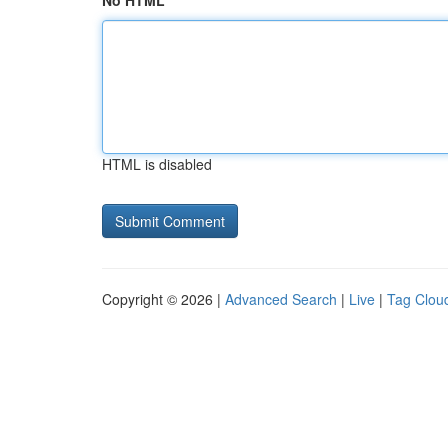
No HTML
HTML is disabled
Copyright © 2026 |
Advanced Search
|
Live
|
Tag Clou