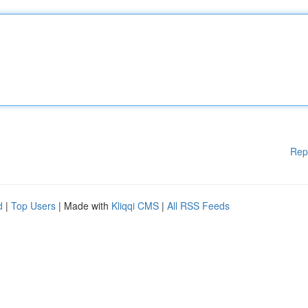
Rep
d
|
Top Users
| Made with
Kliqqi CMS
|
All RSS Feeds