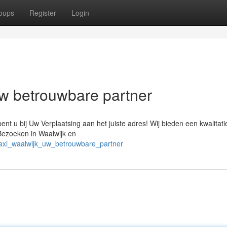
oups
Register
Login
Uw betrouwbare partner
ent u bij Uw Verplaatsing aan het juiste adres! Wij bieden een kwalitati
Bezoeken in Waalwijk en
taxi_waalwijk_uw_betrouwbare_partner