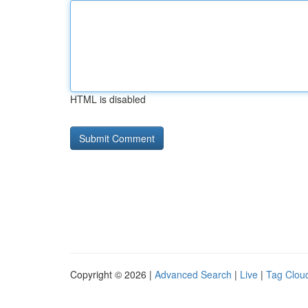
HTML is disabled
Copyright © 2026 |
Advanced Search
|
Live
|
Tag Clou