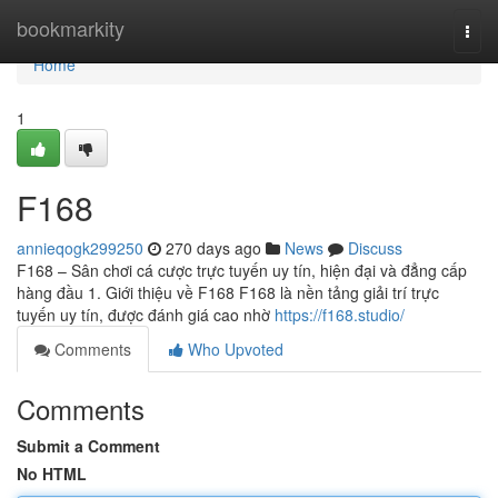
Home
bookmarkity
Togg
navi
Home
1
F168
annieqogk299250
270 days ago
News
Discuss
F168 – Sân chơi cá cược trực tuyến uy tín, hiện đại và đẳng cấp
hàng đầu 1. Giới thiệu về F168 F168 là nền tảng giải trí trực
tuyến uy tín, được đánh giá cao nhờ
https://f168.studio/
Comments
Who Upvoted
Comments
Submit a Comment
No HTML