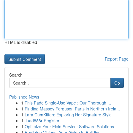
HTML is disabled
Report Page
Search
Go
Published News
1
This Fade Single-Use Vape : Our Thorough ...
1
Finding Massey Ferguson Parts in Northern Irela...
1
Lara CumKitten: Exploring Her Signature Style
1
Juad888r Register
1
Optimize Your Field Service: Software Solutions...
1
Realizing Visions: Your Guide to Building ...