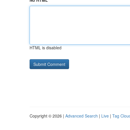
No HTML
HTML is disabled
Copyright © 2026 |
Advanced Search
|
Live
|
Tag Clou