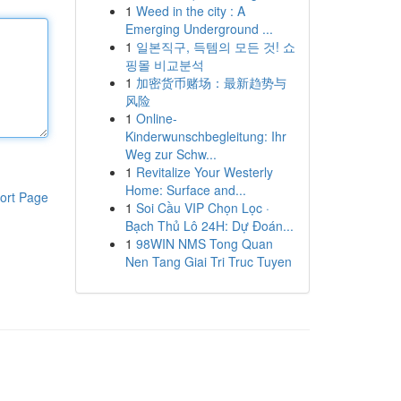
1
Weed in the city : A
Emerging Underground ...
1
일본직구, 득템의 모든 것! 쇼
핑몰 비교분석
1
加密货币赌场：最新趋势与
风险
1
Online-
Kinderwunschbegleitung: Ihr
Weg zur Schw...
1
Revitalize Your Westerly
Home: Surface and...
ort Page
1
Soi Cầu VIP Chọn Lọc ·
Bạch Thủ Lô 24H: Dự Đoán...
1
98WIN NMS Tong Quan
Nen Tang Giai Tri Truc Tuyen