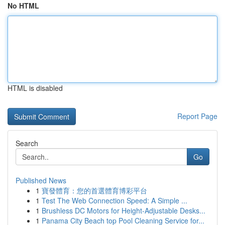
No HTML
HTML is disabled
Report Page
Search
Go
Published News
1
寶發體育：您的首選體育博彩平台
1
Test The Web Connection Speed: A Simple ...
1
Brushless DC Motors for Height-Adjustable Desks...
1
Panama City Beach top Pool Cleaning Service for...