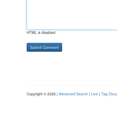
HTML is disabled
Copyright © 2026 |
Advanced Search
|
Live
|
Tag Clou