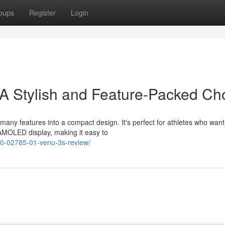
oups
Register
Login
A Stylish and Feature-Packed Ch
any features into a compact design. It's perfect for athletes who want
AMOLED display, making it easy to
10-02785-01-venu-3s-review/