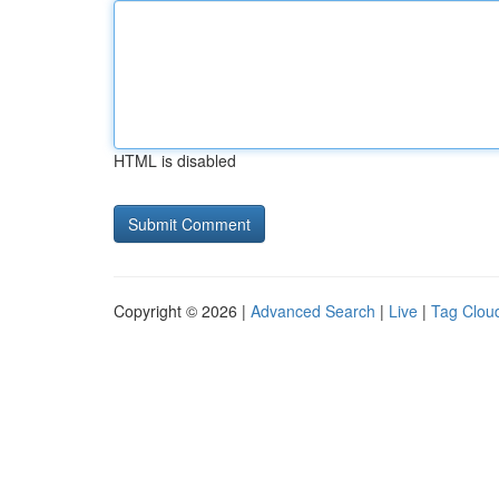
HTML is disabled
Copyright © 2026 |
Advanced Search
|
Live
|
Tag Clou