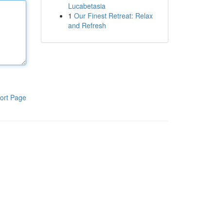
Lucabetasia
1
Our Finest Retreat: Relax
and Refresh
ort Page