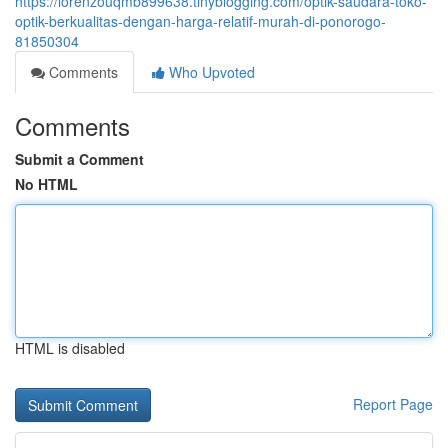
https://lorenzouqmb899638.tinyblogging.com/optik-saudara-toko-
optik-berkualitas-dengan-harga-relatif-murah-di-ponorogo-
81850304
Comments
Who Upvoted
Comments
Submit a Comment
No HTML
HTML is disabled
Report Page