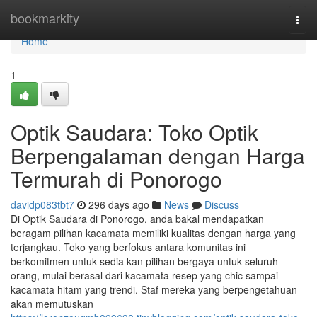
Home
bookmarkity
Togg
navi
Home
1
Optik Saudara: Toko Optik
Berpengalaman dengan Harga
Termurah di Ponorogo
davidp083tbt7
296 days ago
News
Discuss
Di Optik Saudara di Ponorogo, anda bakal mendapatkan
beragam pilihan kacamata memiliki kualitas dengan harga yang
terjangkau. Toko yang berfokus antara komunitas ini
berkomitmen untuk sedia kan pilihan bergaya untuk seluruh
orang, mulai berasal dari kacamata resep yang chic sampai
kacamata hitam yang trendi. Staf mereka yang berpengetahuan
akan memutuskan