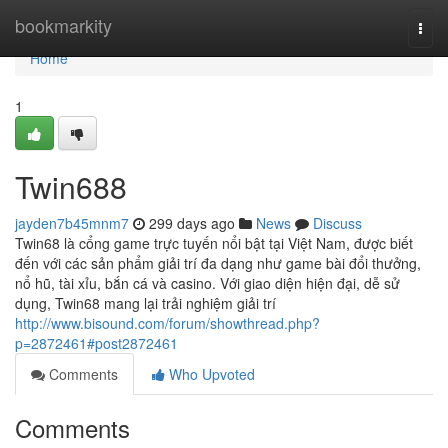
Home
bookmarkity
Togg
navi
Home
1
Twin688
jayden7b45mnm7
299 days ago
News
Discuss
Twin68 là cổng game trực tuyến nổi bật tại Việt Nam, được biết
đến với các sản phẩm giải trí đa dạng như game bài đổi thưởng,
nổ hũ, tài xỉu, bắn cá và casino. Với giao diện hiện đại, dễ sử
dụng, Twin68 mang lại trải nghiệm giải trí
http://www.bisound.com/forum/showthread.php?
p=2872461#post2872461
Comments
Who Upvoted
Comments