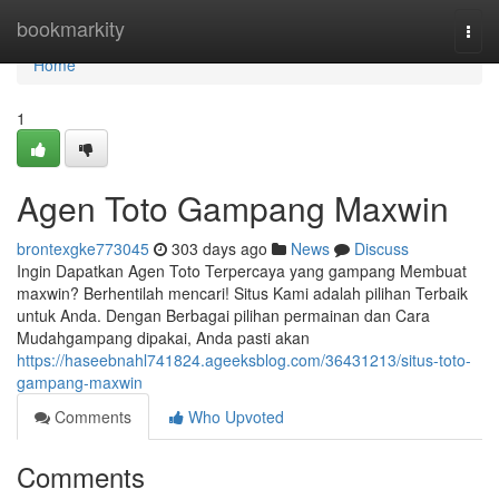
Home
bookmarkity
Togg
navi
Home
1
Agen Toto Gampang Maxwin
brontexgke773045
303 days ago
News
Discuss
Ingin Dapatkan Agen Toto Terpercaya yang gampang Membuat
maxwin? Berhentilah mencari! Situs Kami adalah pilihan Terbaik
untuk Anda. Dengan Berbagai pilihan permainan dan Cara
Mudahgampang dipakai, Anda pasti akan
https://haseebnahl741824.ageeksblog.com/36431213/situs-toto-
gampang-maxwin
Comments
Who Upvoted
Comments