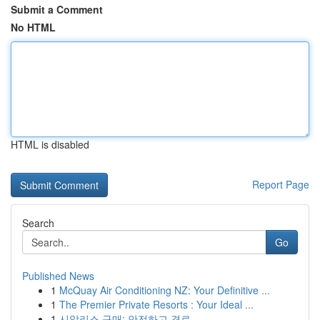
Submit a Comment
No HTML
HTML is disabled
Report Page
Search
Go
Published News
1
McQuay Air Conditioning NZ: Your Definitive ...
1
The Premier Private Resorts : Your Ideal ...
1
시알리스 구매: 안전하고 경로