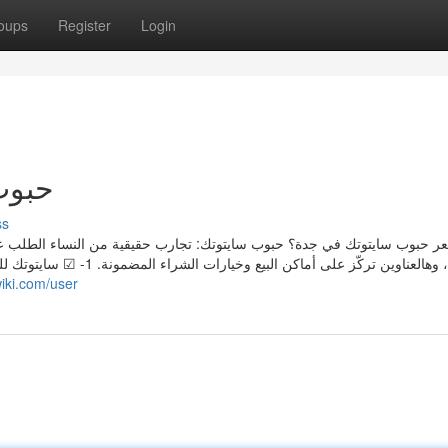
oups
Register
Login
حبوب
ss
ر حبوب سايتوتك في جدة؟ حبوب سايتوتك: تجارب حقيقية من النساء الطلب ع
wiki.com/user