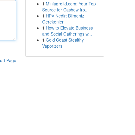
1
Miniagroltd.com: Your Top
Source for Cashew fro...
1
HPV Nedir: Bilmeniz
Gerekenler
1
How to Elevate Business
and Social Gatherings w...
1
Gold Coast Stealthy
Vaporizers
ort Page