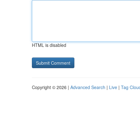
HTML is disabled
Copyright © 2026 |
Advanced Search
|
Live
|
Tag Clou