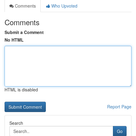
Comments
Who Upvoted
Comments
Submit a Comment
No HTML
HTML is disabled
Report Page
Search
Go