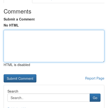
Comments
Submit a Comment
No HTML
HTML is disabled
Report Page
Search
Go