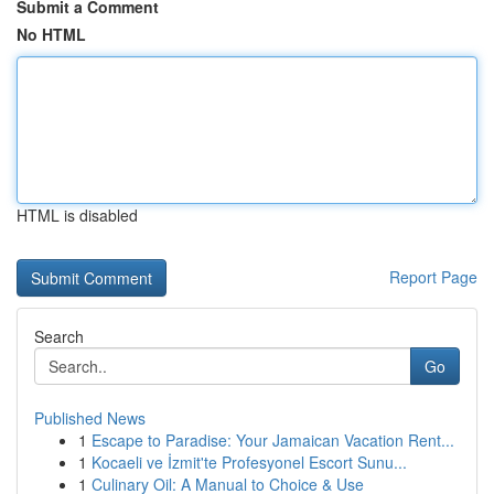
Submit a Comment
No HTML
HTML is disabled
Report Page
Search
Go
Published News
1
Escape to Paradise: Your Jamaican Vacation Rent...
1
Kocaeli ve İzmit'te Profesyonel Escort Sunu...
1
Culinary Oil: A Manual to Choice & Use