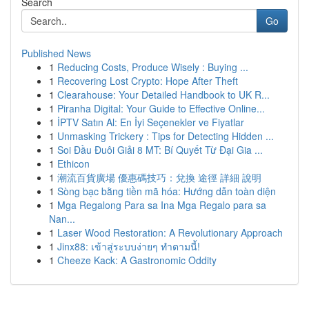
Search
Go
Published News
1
Reducing Costs, Produce Wisely : Buying ...
1
Recovering Lost Crypto: Hope After Theft
1
Clearahouse: Your Detailed Handbook to UK R...
1
Piranha Digital: Your Guide to Effective Online...
1
İPTV Satın Al: En İyi Seçenekler ve Fiyatlar
1
Unmasking Trickery : Tips for Detecting Hidden ...
1
Soi Đầu Đuôi Giải 8 MT: Bí Quyết Từ Đại Gia ...
1
Ethicon
1
潮流百貨廣場 優惠碼技巧：兌換 途徑 詳細 說明
1
Sòng bạc bằng tiền mã hóa: Hướng dẫn toàn diện
1
Mga Regalong Para sa Ina Mga Regalo para sa
Nan...
1
Laser Wood Restoration: A Revolutionary Approach
1
Jinx88: เข้าสู่ระบบง่ายๆ ทำตามนี้!
1
Cheeze Kack: A Gastronomic Oddity