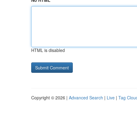
No HTML
HTML is disabled
Copyright © 2026 |
Advanced Search
|
Live
|
Tag Clou