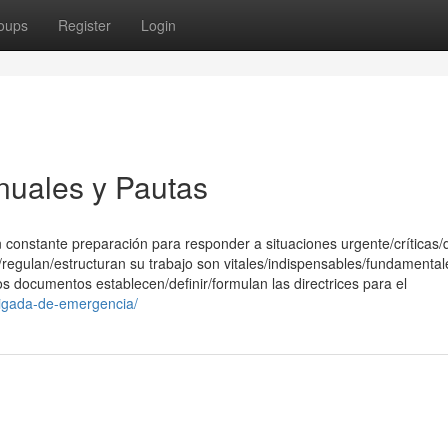
oups
Register
Login
nuales y Pautas
constante preparación para responder a situaciones urgente/críticas/
regulan/estructuran su trabajo son vitales/indispensables/fundamental
os documentos establecen/definir/formulan las directrices para el
rigada-de-emergencia/