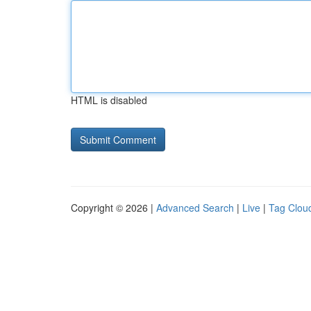
HTML is disabled
Copyright © 2026 |
Advanced Search
|
Live
|
Tag Clou