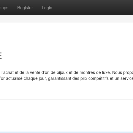
oups
Register
Login
E
’achat et de la vente d’or, de bijoux et de montres de luxe. Nous pro
or actualisé chaque jour, garantissant des prix compétitifs et un service