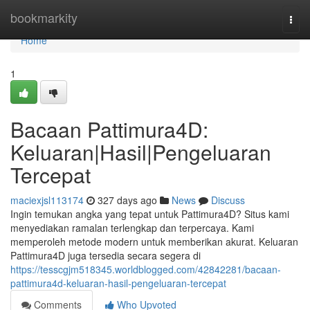
Home
bookmarkity
Togg
navi
Home
1
Bacaan Pattimura4D:
Keluaran|Hasil|Pengeluaran
Tercepat
maciexjsl113174
327 days ago
News
Discuss
Ingin temukan angka yang tepat untuk Pattimura4D? Situs kami
menyediakan ramalan terlengkap dan terpercaya. Kami
memperoleh metode modern untuk memberikan akurat. Keluaran
Pattimura4D juga tersedia secara segera di
https://tesscgjm518345.worldblogged.com/42842281/bacaan-
pattimura4d-keluaran-hasil-pengeluaran-tercepat
Comments
Who Upvoted