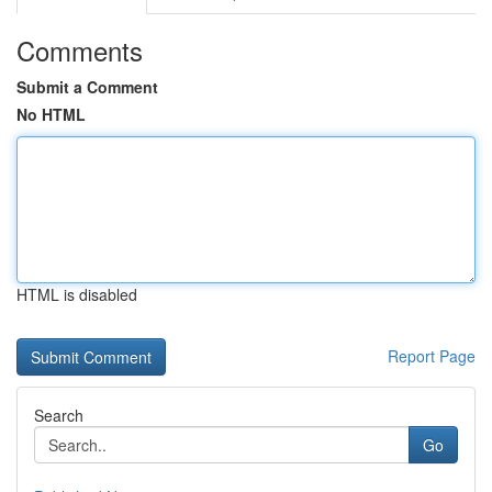
Comments
Submit a Comment
No HTML
HTML is disabled
Report Page
Search
Go