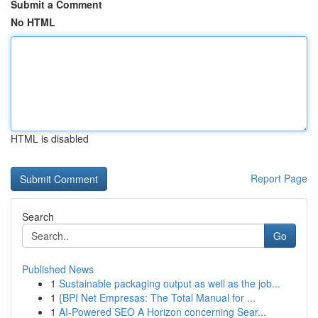
Submit a Comment
No HTML
HTML is disabled
Report Page
Search
Go
Published News
1
Sustainable packaging output as well as the job...
1
{BPI Net Empresas: The Total Manual for ...
1
AI-Powered SEO A Horizon concerning Sear...