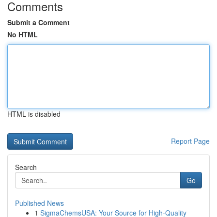
Comments
Submit a Comment
No HTML
HTML is disabled
Report Page
Search
Go
Published News
1
SigmaChemsUSA: Your Source for High-Quality