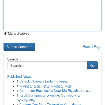
HTML is disabled
Report Page
Search
Go
Published News
1
Barack Obama's Enduring Impact
1
두피문신 전문 , 강남 두피문신 추천
1
Contractor Businesses Near Me Riyadh : Loca...
1
Κερδίζω χρήματα online: Οδηγός για
αρχάριους
1
Custom Coir Mats Tailored to Your Needs