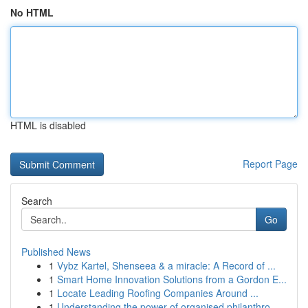
No HTML
HTML is disabled
Report Page
Search
Go
Published News
1
Vybz Kartel, Shenseea & a miracle: A Record of ...
1
Smart Home Innovation Solutions from a Gordon E...
1
Locate Leading Roofing Companies Around ...
1
Understanding the power of organised philanthro...