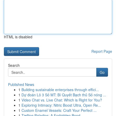
HTML is disabled
Report Page
Search
Go
Published News
1
Building sustainable enterprises through effici...
1
Dự đoán Lô 3 Số MT: Bí Quyết Bạch thủ Số nóng ...
1
Video Chat vs. Live Chat: Which is Right for You?
1
Exploring Intimacy: Nitric Boost Ultra, Open Re...
1
Custom Enamel Vessels: Craft Your Perfect ...
1
Tiefling Paladins: A Forbidden Bond