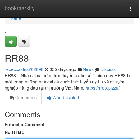
Home
bookmarkity
Togg
navi
Home
1
RR88
rebeccaidns702898
355 days ago
News
Discuss
RR88 – Nhà cái cá cược trực tuyến uy tín số 1 hiện nay RR88 là
một trong những nhà cái cá cược trực tuyến uy tín và chuyên
nghiệp hàng đầu tại thị trường Việt Nam.
https://rr88.pizza/
Comments
Who Upvoted
Comments
Submit a Comment
No HTML