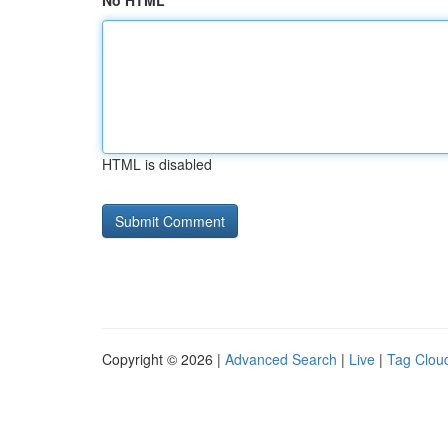
No HTML
HTML is disabled
Copyright © 2026 |
Advanced Search
|
Live
|
Tag Clou