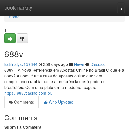
Home
bookmarkity
Togg
navi
Home
1
688v
katrinalysv159344
358 days ago
News
Discuss
688v – A Nova Referência em Apostas Online no Brasil O que é a
688v? A 688v é uma casa de apostas online que vem
conquistando rapidamente a preferência dos jogadores
brasileiros. Com uma plataforma moderna, segura
https://688vcasino.com.br/
Comments
Who Upvoted
Comments
Submit a Comment