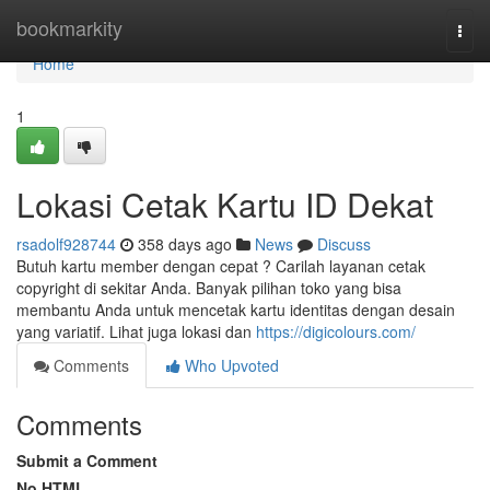
Home
bookmarkity
Togg
navi
Home
1
Lokasi Cetak Kartu ID Dekat
rsadolf928744
358 days ago
News
Discuss
Butuh kartu member dengan cepat ? Carilah layanan cetak
copyright di sekitar Anda. Banyak pilihan toko yang bisa
membantu Anda untuk mencetak kartu identitas dengan desain
yang variatif. Lihat juga lokasi dan
https://digicolours.com/
Comments
Who Upvoted
Comments
Submit a Comment
No HTML