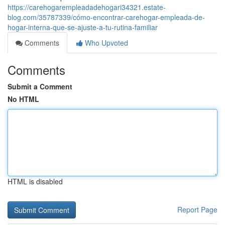
https://carehogarempleadadehogari34321.estate-
blog.com/35787339/cómo-encontrar-carehogar-empleada-de-
hogar-interna-que-se-ajuste-a-tu-rutina-familiar
Comments
Who Upvoted
Comments
Submit a Comment
No HTML
HTML is disabled
Report Page