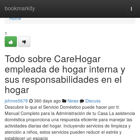
Home
bookmarkity
Togg
navi
Home
1
Todo sobre CareHogar
empleada de hogar interna y
sus responsabilidades en el
hogar
johnve5678
360 days ago
News
Discuss
Descubre lo que el Servicio Doméstico puede hacer por ti:
Manual Completo para la Administración de tu Casa La asistencia
doméstica proporciona una respuesta eficiente para manejar las
actividades diarias del hogar. Incluyendo servicios de limpieza y
atención a niños, estos servicios pueden reducir el estrés y
establecer un espacio