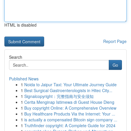
HTML is disabled
Report Page
Search
Go
Published News
1
Noida to Jaipur Taxi: Your Ultimate Journey Guide
1
Best Surgical Gastroenterologists in Hitec City...
1
Signalcopyright：完整指南与安全须知
1
Cerita Menginap Istimewa di Guest House Dieng
1
Buy copyright Online: A Comprehensive Overview
1
Buy Healthcare Products Via the Internet: Your ...
1
is actually a compensated Bitcoin sign company ...
1
Truthfinder copyright: A Complete Guide for 2024