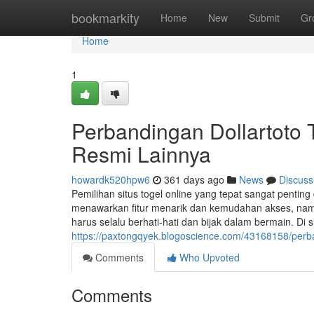
Home
bookmarkity
Home
New
Submit
Gr
Home
1
Perbandingan Dollartoto 
Resmi Lainnya
howardk520hpw6
361 days ago
News
Discuss
Pemilihan situs togel online yang tepat sangat pent
menawarkan fitur menarik dan kemudahan akses, namu
harus selalu berhati-hati dan bijak dalam bermain. Di s
https://paxtongqyek.blogoscience.com/43168158/perban
Comments
Who Upvoted
Comments