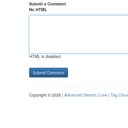
Submit a Comment
No HTML
HTML is disabled
Copyright © 2026 |
Advanced Search
|
Live
|
Tag Clou