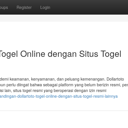
oups
Register
Login
Togel Online dengan Situs Togel
ing demi keamanan, kenyamanan, dan peluang kemenangan. Dollartoto
n perlu diingat bahwa sebagai platform yang belum berizin resmi, pe
isi lain, situs togel resmi yang beroperasi dengan izin resmi
dingan-dollartoto-togel-online-dengan-situs-togel-resmi-lainnya