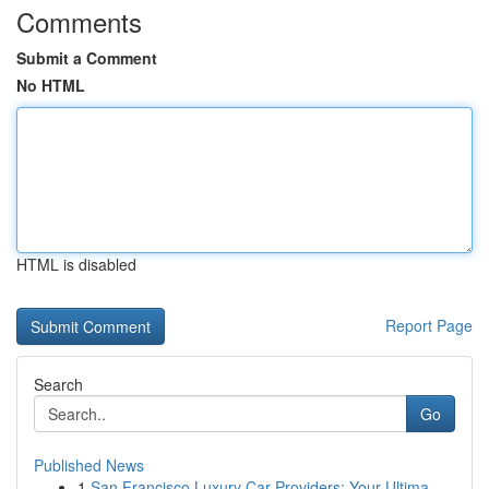
Comments
Submit a Comment
No HTML
HTML is disabled
Report Page
Search
Go
Published News
1
San Francisco Luxury Car Providers: Your Ultima...