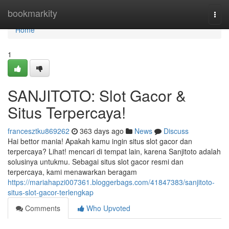
Home
bookmarkity
Togg
navi
Home
1
SANJITOTO: Slot Gacor &
Situs Terpercaya!
francesztku869262
363 days ago
News
Discuss
Hai bettor mania! Apakah kamu ingin situs slot gacor dan
terpercaya? Lihat! mencari di tempat lain, karena Sanjitoto adalah
solusinya untukmu. Sebagai situs slot gacor resmi dan
terpercaya, kami menawarkan beragam
https://mariahapzi007361.bloggerbags.com/41847383/sanjitoto-
situs-slot-gacor-terlengkap
Comments
Who Upvoted