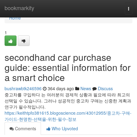
Home
bookmarkity
Togg
navi
Home
1
secondhand car purchase
guide: essential information for
a smart choice
bushrawbtk246596
364 days ago
News
Discuss
중고차를 구입하다 는 여러분의 경제적 상황과 필요에 따라 최고의
선택일 수 있습니다. 그러나 성공적인 중고차 구매는 신중한 계획과
연구가 필수적입니다.
https://keithtpfo381615.blogoscience.com/43012955/중고차-구매-
가이드-현명한-선택을-위한-필수-정보
Comments
Who Upvoted